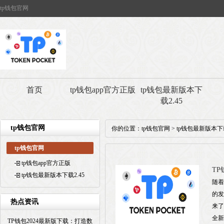
tp钱包官网
首页
tp钱包app官方正版
tp钱包最新版本下
载2.45
tp钱包官网
你的位置：
tp钱包官网
>
tp钱包最新版本下载
tp钱包官网
tp钱包app官方正版
T
tp钱包最新版本下载2.45
随着
的发
热点资讯
来了
全新
TP钱包2024最新版下载：打造数