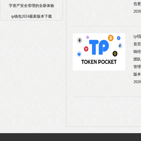
也更
字资产安全管理的全新体验
2026
tp钱包2024最新版本下载
tp
首页
辑经
团队
管理
版本
2026