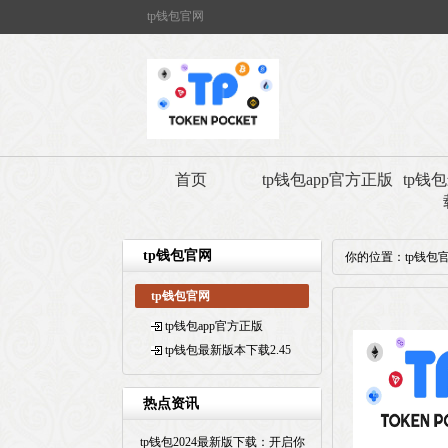
tp钱包官网
首页
tp钱包app官方正版
tp钱
tp钱包官网
你的位置：
tp钱包
tp钱包官网
tp钱包app官方正版
tp钱包最新版本下载2.45
热点资讯
tp钱包2024最新版下载：开启你