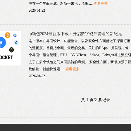
中在一个界面完成。对新手来说，清晰......
查看更多
2026-01-22
tp钱包2024最新版下载：开启数字资产管理的新纪元
这个版本在界面设计、功能整合、以及安全性方面都做了深度打磨
的流畅度。首页把余额、最近的交易、关注的DApp一并呈现，
个界面中聚合管理，ETH、BNBChain、Solana、Polygo
去了在多个钱包之间来回跳转的麻烦。 安全性方面，新版加强了
纹解锁，就能快速进......
查看更多
2026-01-22
共 1 页/2 条记录