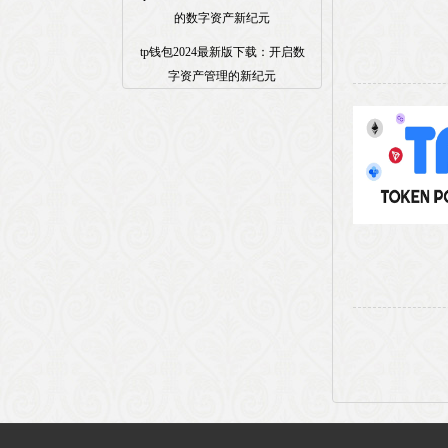
的数字资产新纪元
tp钱包2024最新版下载：开启数
字资产管理的新纪元