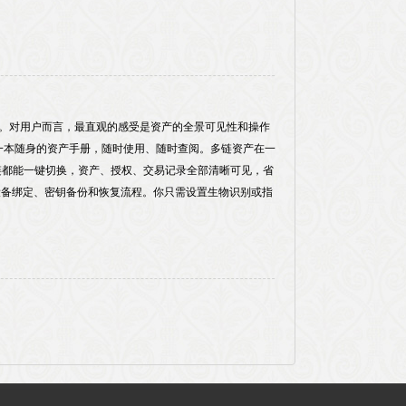
。对用户而言，最直观的感受是资产的全景可见性和操作
像一本随身的资产手册，随时使用、随时查阅。多链资产在一
n等主流公链都能一键切换，资产、授权、交易记录全部清晰可见，省
设备绑定、密钥备份和恢复流程。你只需设置生物识别或指